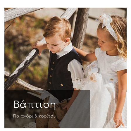
Βάπτιση
Για αγόρι & κορίτσι