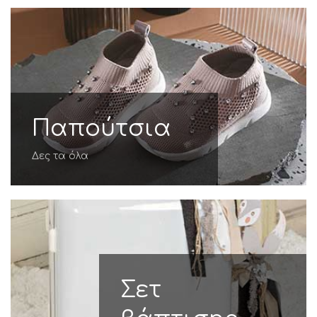
Παπούτσια
Δες τα όλα
Σετ