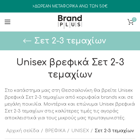
>ΔΩΡΕΑΝ ΜΕΤΑΦΟΡΙΚΑ ΑΝΩ ΤΩΝ 50€
0
Σετ 2-3 τεμαχίων
Unisex βρεφικά Σετ 2-3
τεμαχίων
Στο κατάστημα μας στη Θεσσαλονίκη θα βρείτε Unisex
βρεφικά Σετ 2-3 τεμαχίων από κορυφαία brands και σε
μεγάλη ποικιλία. Μοντέρνα και επώνυμα Unisex βρεφικά
Σετ 2-3 τεμαχίων στις καλύτερες τιμές τις αγοράς
αποκλειστικά για τους μικρούς μας πρωταγωνιστές.
Αρχική σελίδα
ΒΡΕΦΙΚΑ
UNISEX
Σετ 2-3 τεμαχίων