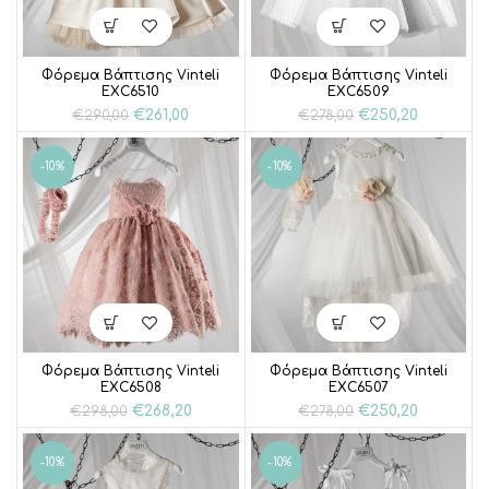
Φόρεμα Βάπτισης Vinteli
Φόρεμα Βάπτισης Vinteli
EXC6510
EXC6509
Original
Η
Original
Η
€
261,00
€
250,20
€
290,00
€
278,00
price
τρέχουσα
price
τρέχουσ
was:
τιμή
was:
τιμή
-10%
-10%
€290,00.
είναι:
€278,00.
είναι:
€261,00.
€250,20.
Φόρεμα Βάπτισης Vinteli
Φόρεμα Βάπτισης Vinteli
EXC6508
EXC6507
Original
Η
Original
Η
€
268,20
€
250,20
€
298,00
€
278,00
price
τρέχουσα
price
τρέχουσ
was:
τιμή
was:
τιμή
-10%
-10%
€298,00.
είναι:
€278,00.
είναι:
€268,20.
€250,20.