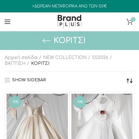
>ΔΩΡΕΑΝ ΜΕΤΑΦΟΡΙΚΑ ΑΝΩ ΤΩΝ 50€
0
ΚΟΡΙΤΣΙ
Αρχική σελίδα
NEW COLLECTION
SS2026
ΒΑΠΤΙΣΗ
ΚΟΡΙΤΣΙ
SHOW SIDEBAR
-10%
-10%