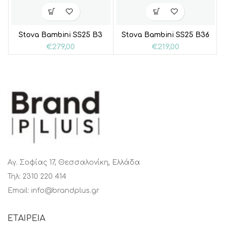
Stova Bambini SS25 B3
Stova Bambini SS25 B36
€
279,00
€
219,00
Αγ. Σοφίας 17, Θεσσαλονίκη, Ελλάδα
Τηλ: 2310 220 414
Email: info@brandplus.gr
ΕΤΑΙΡΕΙΑ