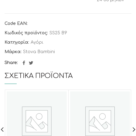
Code EAN:
Κωδικός προϊόντος:
SS25 B9
Κατηγορία:
Αγόρι
Μάρκα:
Stova Bambini
Share
ΣΧΕΤΙΚΆ ΠΡΟΪΌΝΤΑ