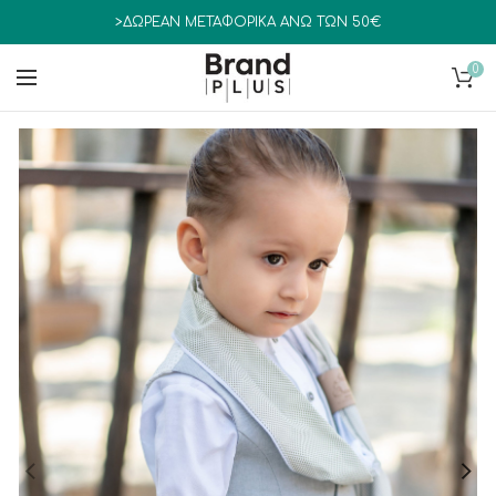
>ΔΩΡΕΑΝ ΜΕΤΑΦΟΡΙΚΑ ΑΝΩ ΤΩΝ 50€
0