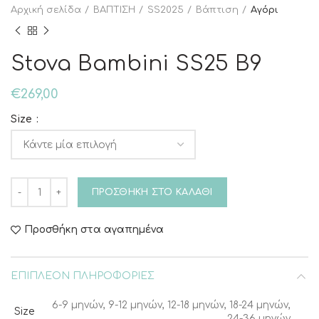
Αρχική σελίδα
ΒΑΠΤΙΣΗ
SS2025
Βάπτιση
Αγόρι
Stova Bambini SS25 B9
€
269,00
Size
Stova Bambini SS25 B9 ποσότητα
ΠΡΟΣΘΉΚΗ ΣΤΟ ΚΑΛΆΘΙ
Προσθήκη στα αγαπημένα
ΕΠΙΠΛΈΟΝ ΠΛΗΡΟΦΟΡΊΕΣ
6-9 μηνών, 9-12 μηνών, 12-18 μηνών, 18-24 μηνών,
Size
24-36 μηνών