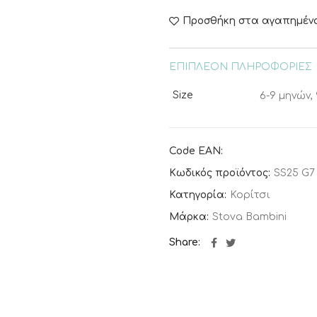
Προσθήκη στα αγαπημέν
ΕΠΙΠΛΈΟΝ ΠΛΗΡΟΦΟΡΊΕΣ
Size
6-9 μηνών, 
Code EAN:
Κωδικός προϊόντος:
SS25 G7
Κατηγορία:
Κορίτσι
Μάρκα:
Stova Bambini
Share