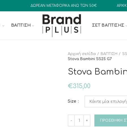
ΔΩΡΕΑΝ ΜΕΤΑΦΟΡΙΚΑ ΑΝΩ ΤΩΝ 50€
ΑΡΧΙ
N
ΒΑΠΤΙΣΗ
ΣΕΤ ΒΆΠΤΙΣΗΣ
Αρχική σελίδα
ΒΑΠΤΙΣΗ
SS
Stova Bambini SS25 G7
Stova Bambin
€
315,00
Size
Stova Bambini SS25 G7 ποσ
ΠΡΟΣΘΉΚΗ Σ