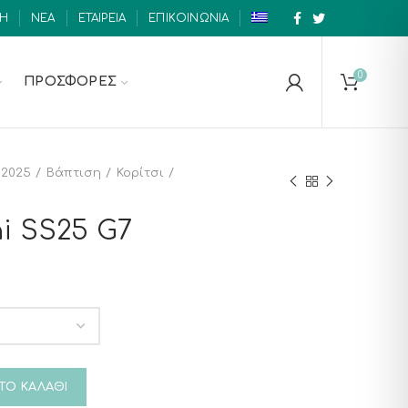
ΚΗ
ΝΕΑ
ΕΤΑΙΡΕΙΑ
ΕΠΙΚΟΙΝΩΝΙΑ
0
ΠΡΟΣΦΟΡΕΣ
2025
Βάπτιση
Κορίτσι
i SS25 G7
ότητα
ΤΟ ΚΑΛΆΘΙ