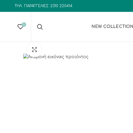
ΤΗΛ. ΠΑΡΑΓΓΕΛΙΕΣ: 2310 220414
0
NEW COLLECTIO
Click to enlarge