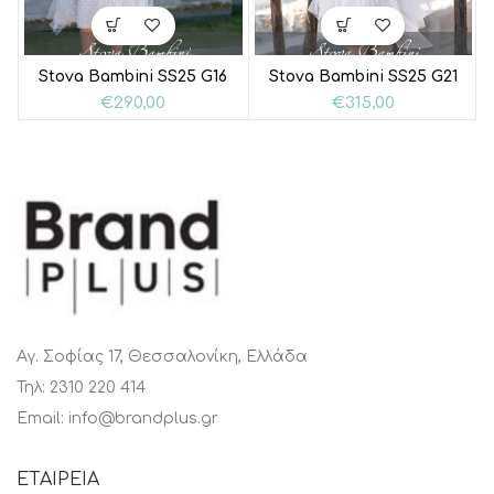
Stova Bambini SS25 G16
Stova Bambini SS25 G21
€
290,00
€
315,00
Αγ. Σοφίας 17, Θεσσαλονίκη, Ελλάδα
Τηλ: 2310 220 414
Email: info@brandplus.gr
ΕΤΑΙΡΕΙΑ