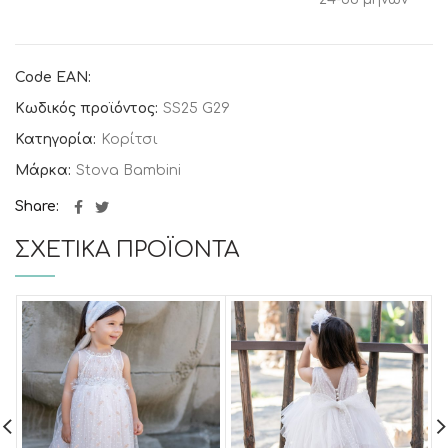
Code EAN:
Κωδικός προϊόντος:
SS25 G29
Κατηγορία:
Κορίτσι
Μάρκα:
Stova Bambini
Share
ΣΧΕΤΙΚΆ ΠΡΟΪΌΝΤΑ