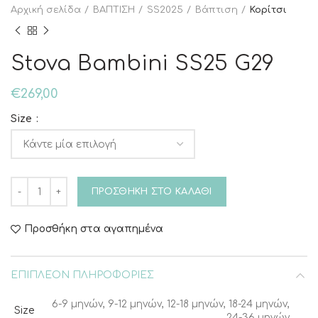
Αρχική σελίδα
ΒΑΠΤΙΣΗ
SS2025
Βάπτιση
Κορίτσι
Stova Bambini SS25 G29
€
269,00
Size
Stova Bambini SS25 G29 ποσότητα
ΠΡΟΣΘΉΚΗ ΣΤΟ ΚΑΛΆΘΙ
Προσθήκη στα αγαπημένα
ΕΠΙΠΛΈΟΝ ΠΛΗΡΟΦΟΡΊΕΣ
6-9 μηνών, 9-12 μηνών, 12-18 μηνών, 18-24 μηνών,
Size
24-36 μηνών