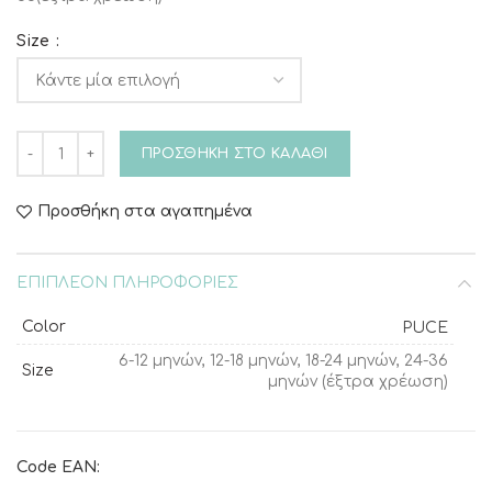
Size
Βαπτιστικό φόρεμα Piccolino Beatrice Puce ποσότητα
ΠΡΟΣΘΉΚΗ ΣΤΟ ΚΑΛΆΘΙ
Προσθήκη στα αγαπημένα
ΕΠΙΠΛΈΟΝ ΠΛΗΡΟΦΟΡΊΕΣ
Color
PUCE
6-12 μηνών, 12-18 μηνών, 18-24 μηνών, 24-36
Size
μηνών (έξτρα χρέωση)
Code EAN: