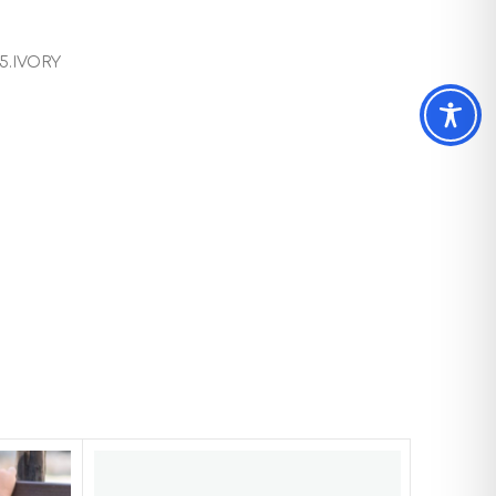
5.IVORY