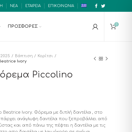
ΚΗ
ΝΕΑ
ΕΤΑΙΡΕΙΑ
ΕΠΙΚΟΙΝΩΝΙΑ
0
ΠΡΟΣΦΟΡΕΣ
2025
Βάπτιση
Κορίτσι
eatrice Ivory
όρεμα Piccolino
 Beatrice Ivory. Φόρεμα με διπλή δαντέλα , στο
υπάρχει ανάγλυφη δαντέλα που ξεπροβάλλει από
ύστας και από πάνω της πέφτει η δαντέλα με τις
στο απο δαντέλα με λαιμόκοψη σε σχήμα