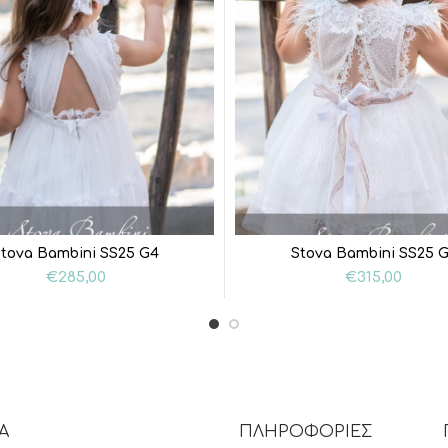
Stova Bambini SS25 G4
Stova Bambini SS25 
€
285,00
€
315,00
Α
ΠΛΗΡΟΦΟΡΙΕΣ