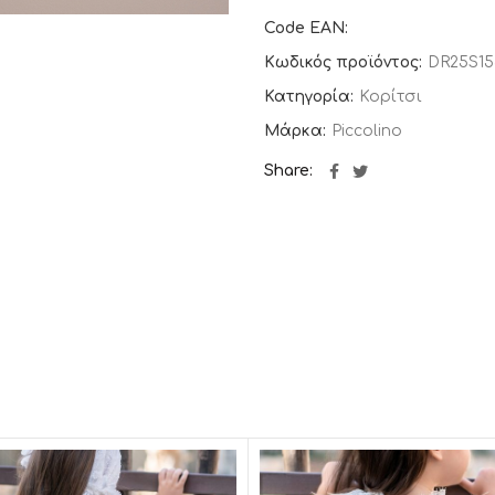
Code EAN:
Κωδικός προϊόντος:
DR25S15
Κατηγορία:
Κορίτσι
Μάρκα:
Piccolino
Share