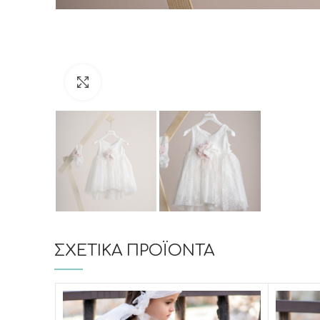
Click to enlarge
ΣΧΕΤΙΚΆ ΠΡΟΪΌΝΤΑ