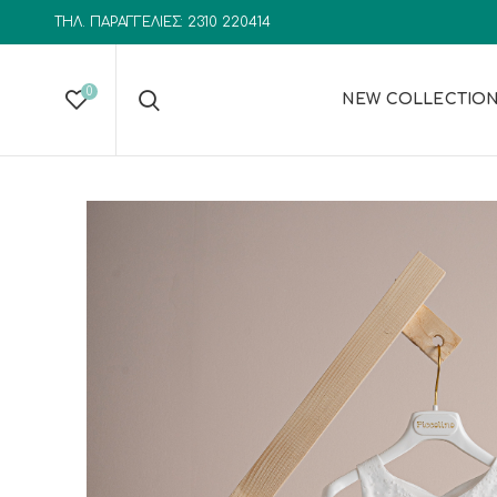
ΤΗΛ. ΠΑΡΑΓΓΕΛΙΕΣ: 2310 220414
0
NEW COLLECTIO