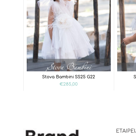
Stova Bambini SS25 G22
€
285,00
ΕΤΑΙΡΕΙ