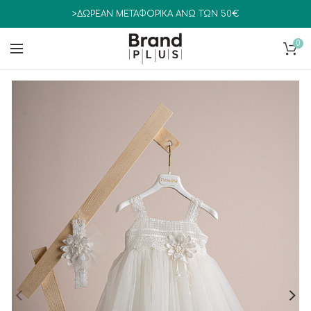
>ΔΩΡΕΑΝ ΜΕΤΑΦΟΡΙΚΑ ΑΝΩ ΤΩΝ 50€
0