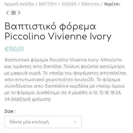
Αρχική σελίδα
ΒΑΠΤΙΣΗ
SS2025
Βάπτιση
Κορίτσι
Βαπτιστικό φόρεμα
Piccolino Vivienne Ivory
€
150,00
Βαπτιστικό φόρεμα Piccolino Vivienne Ivory. Μπούστο
και τιράντες απο δαντέλα .Τούλινη φούστα ασσύμετρη
με μακρυά ουρά. Το ντεκόρ του φορέματος αποτελείται
απο εντυπωσιακό χειροποίητο λουλούδι. Το φόρεμα
συνοδέυεται απο δαντελένια κορδέλα με ντεκόρ όμοιο
με το φόρεμα. Διαθέσιμο σε 4 μεγέθη: 6-12, 12-18, 18-24,
24-36(εξτρά χρέωση)
Size