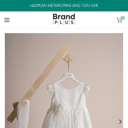
>ΔΩΡΕΑΝ ΜΕΤΑΦΟΡΙΚΑ ΑΝΩ ΤΩΝ 50€
0