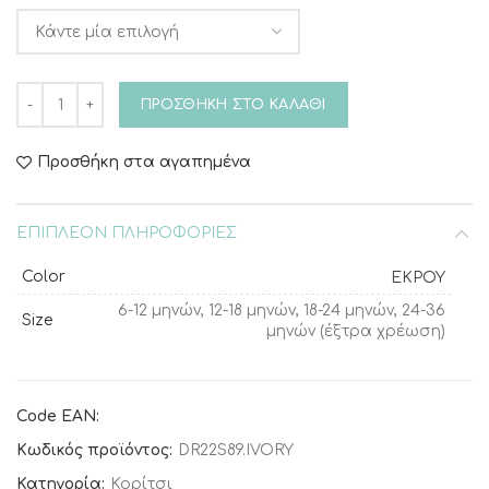
Βαπτιστικό φόρεμα Piccolino Aphrodite Ivory ποσότητα
ΠΡΟΣΘΉΚΗ ΣΤΟ ΚΑΛΆΘΙ
Προσθήκη στα αγαπημένα
ΕΠΙΠΛΈΟΝ ΠΛΗΡΟΦΟΡΊΕΣ
Color
ΕΚΡΟΥ
6-12 μηνών, 12-18 μηνών, 18-24 μηνών, 24-36
Size
μηνών (έξτρα χρέωση)
Code EAN:
Κωδικός προϊόντος:
DR22S89.IVORY
Κατηγορία:
Κορίτσι