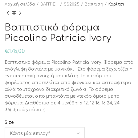
Αρχική σελίδα
ΒΑΠΤΙΣΗ
SS2025
Βάπτιση
Κορίτσι
Βαπτιστικό φόρεμα
Piccolino Patricia Ivory
€
175,00
Βαπτιστικό φόρεμα Piccolino Patricia Ivory. Φόρεμα από
ανάγλυφη δαντέλα με μανικάκι . Στο φόρεμα ξεχωρίζει η
εντυπωσιακή ανοιχτή του πλάτη. Το ντεκόρ του
φορέματος αποτελείται απο φιογκάκι και αστραφτερό
αλλά ταυτόχρονα διακριτικό ζωνάκι. Το φόρεμα
συνοδέυεται απο μπαντάνα με ντεκόρ όμοιο με το
φόρεμα. Διαθέσιμο σε 4 μεγέθη: 6-12, 12-18, 18-24, 24-
36(εξτρά χρέωση)
Size