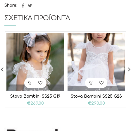
Share
ΣΧΕΤΙΚΆ ΠΡΟΪΌΝΤΑ
Stova Bambini SS25 G19
Stova Bambini SS25 G23
€
269,00
€
290,00