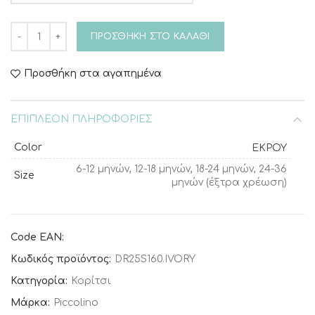
Βαπτιστικό φόρεμα Piccolino Patricia Ivory ποσότητα
ΠΡΟΣΘΉΚΗ ΣΤΟ ΚΑΛΆΘΙ
Προσθήκη στα αγαπημένα
ΕΠΙΠΛΈΟΝ ΠΛΗΡΟΦΟΡΊΕΣ
Color
ΕΚΡΟΥ
6-12 μηνών, 12-18 μηνών, 18-24 μηνών, 24-36
Size
μηνών (έξτρα χρέωση)
Code EAN:
Κωδικός προϊόντος:
DR25S160.IVORY
Κατηγορία:
Κορίτσι
Μάρκα:
Piccolino